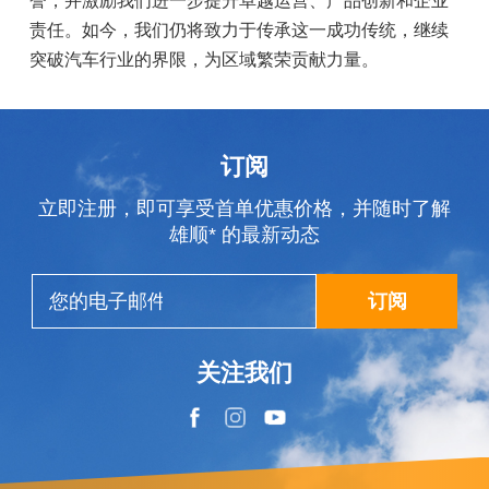
誉，并激励我们进一步提升卓越运营、产品创新和企业
责任。如今，我们仍将致力于传承这一成功传统，继续
突破汽车行业的界限，为区域繁荣贡献力量。
订阅
立即注册，即可享受首单优惠价格，并随时了解
雄顺* 的最新动态
订阅
关注我们