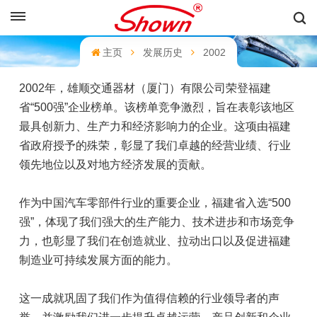
中文
主页
发展历史
2002
English
2002年，雄顺交通器材（厦门）有限公司荣登福建
Français
省“500强”企业榜单。该榜单竞争激烈，旨在表彰该地区
最具创新力、生产力和经济影响力的企业。这项由福建
Pусский
省政府授予的殊荣，彰显了我们卓越的经营业绩、行业
领先地位以及对地方经济发展的贡献。
Español
中文
作为中国汽车零部件行业的重要企业，福建省入选“500
强”，体现了我们强大的生产能力、技术进步和市场竞争
力，也彰显了我们在创造就业、拉动出口以及促进福建
制造业可持续发展方面的能力。
这一成就巩固了我们作为值得信赖的行业领导者的声