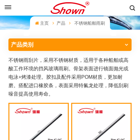
中文
主页
产品
不锈钢船舶雨刷
English
产品类别
Français
不锈钢雨刮片，采用
不锈钢材质，适用于各种船舶或高
Pусский
酸工作环境的挡风玻璃雨刷。骨架表面进行镜面抛光或
Español
电泳
+
烤漆处理。胶扣及配件采用
POM
材质，更加耐
磨。搭配进口橡胶条，表面采用特氟龙处理，降低刮刷
中文
噪音提高使用寿命。