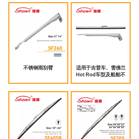
不锈钢雨刮臂
适用于吉普车、雪佛兰
Hot Rod车型及船舶不
锈钢挡风玻璃雨刮器套
装