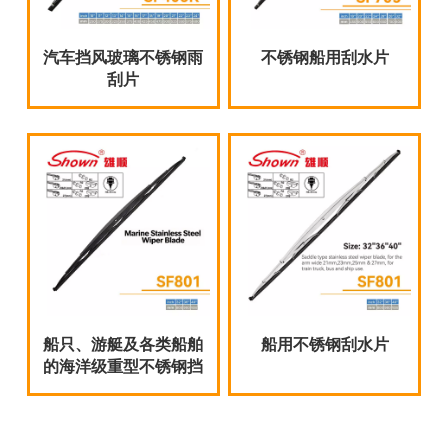
汽车挡风玻璃不锈钢雨
不锈钢船用刮水片
刮片
船只、游艇及各类船舶
船用不锈钢刮水片
的海洋级重型不锈钢挡
风玻璃雨刮器