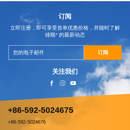
订阅
立即注册，即可享受首单优惠价格，并随时了解
雄顺* 的最新动态
订阅
关注我们
+86-592-5024675
+86-592-5024676