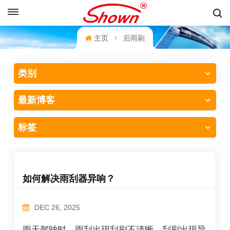
中文
主页
后雨刷
English
类别
Français
最新博客
Pусский
Español
标签
中文
如何解决雨刮器异响？
DEC 26, 2025
雨天驾驶时，雨刮出现刮刷不清晰，刮刷出现异