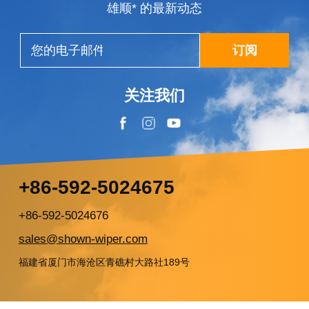
雄顺* 的最新动态
需一定动手能...
订阅
关注我们
+86-592-5024675
+86-592-5024676
sales@shown-wiper.com
福建省厦门市海沧区青礁村大路社189号