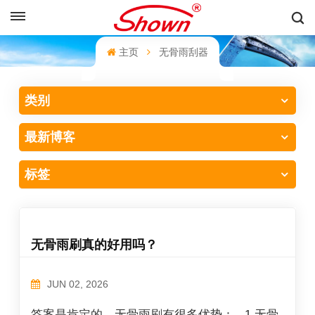
中文
主页
无骨雨刮器
English
类别
Français
最新博客
Pусский
Español
标签
中文
无骨雨刷真的好用吗？
JUN 02, 2026
答案是肯定的，无骨雨刷有很多优势： 1.无骨