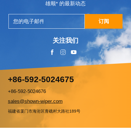
雄顺* 的最新动态
命大幅提升。 5. 刮水胶条与外包弹...
订阅
关注我们
+86-592-5024675
+86-592-5024676
sales@shown-wiper.com
福建省厦门市海沧区青礁村大路社189号