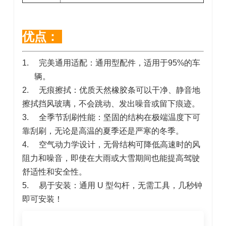
优点：
1.
完美通用适配：通用型配件，适用于
95%
的车
辆。
2.
无痕擦拭：优质天然橡胶条可以干净、静音地
擦拭挡风玻璃，不会跳动、发出噪音或留下痕迹。
3.
全季节刮刷性能：坚固的结构在极端温度下可
靠刮刷，无论是高温的夏季还是严寒的冬季。
4.
空气动力学设计，无骨结构可降低高速时的风
阻力和噪音，即使在大雨或大雪期间也能提高驾驶
舒适性和安全性。
5.
易于安装：通用
U
型勾杆，无需工具，几秒钟
即可安装！