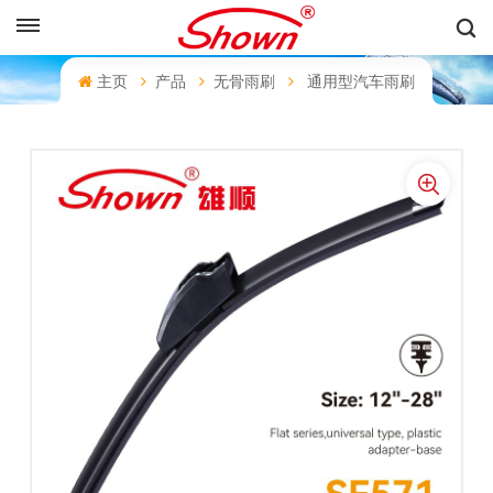
中文
主页
产品
无骨雨刷
通用型汽车雨刷
English
Français
Pусский
Español
中文