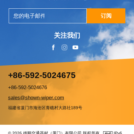
订阅
关注我们
+86-592-5024675
+86-592-5024676
sales@shown-wiper.com
福建省厦门市海沧区青礁村大路社189号
© 2026 雄顺交通器材（厦门）有限公司 版权所有 .
IPv6