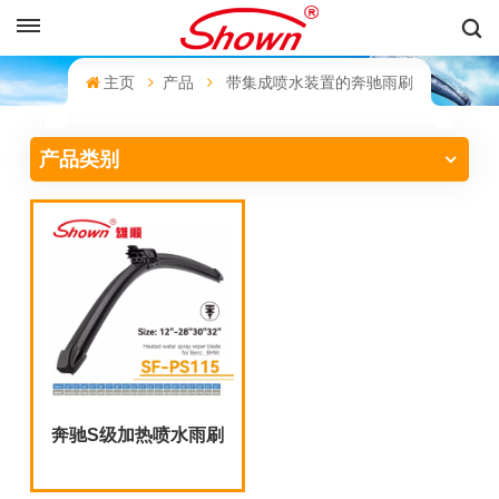
中文
主页
产品
带集成喷水装置的奔驰雨刷
English
产品类别
Français
Pусский
Español
中文
奔驰S级加热喷水雨刷