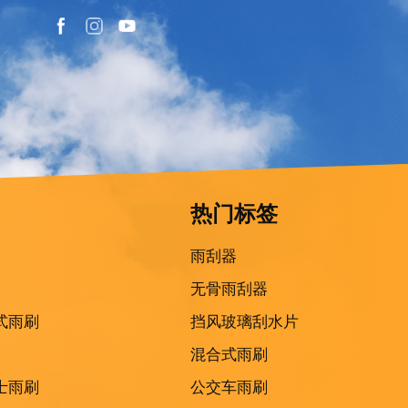
热门标签
雨刮器
无骨雨刮器
式雨刷
挡风玻璃刮水片
混合式雨刷
士雨刷
公交车雨刷