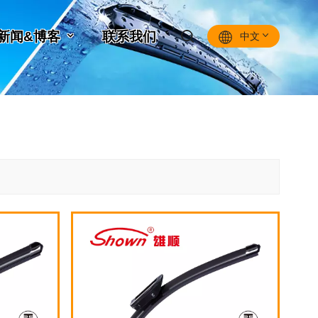
新闻&博客
联系我们
中文
English
Français
Pусский
Español
中文