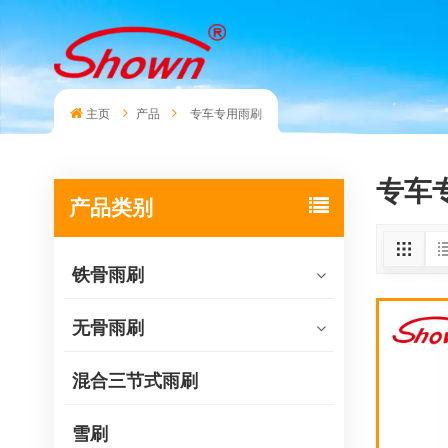
主页
产品
专车专用雨刷
专车
产品类别
铁骨雨刷
无骨雨刷
混合三节式雨刷
雪刷