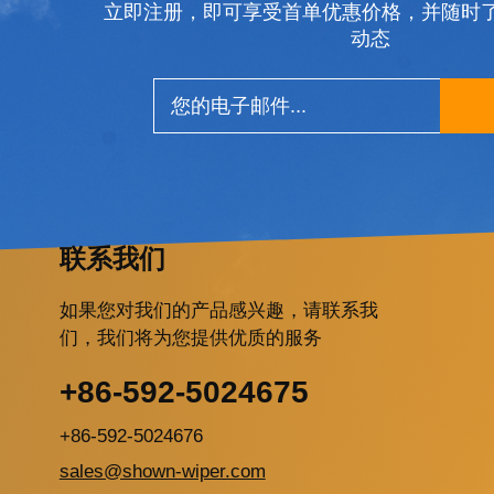
立即注册，即可享受首单优惠价格，并随时了解
动态
联系我们
如果您对我们的产品感兴趣，请联系我
们，我们将为您提供优质的服务
+86-592-5024675
+86-592-5024676
sales@shown-wiper.com