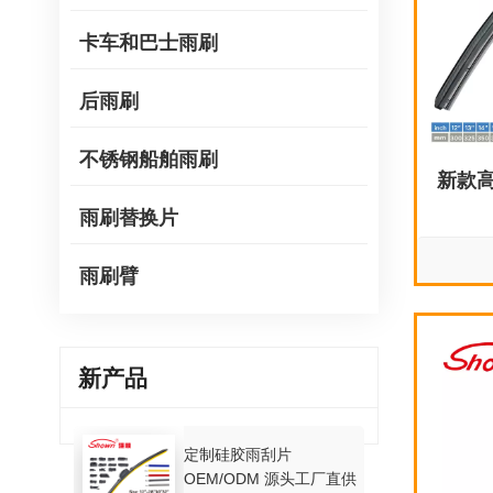
卡车和巴士雨刷
后雨刷
不锈钢船舶雨刷
新款
雨刷替换片
雨刷臂
新产品
定制硅胶雨刮片
OEM/ODM 源头工厂直供