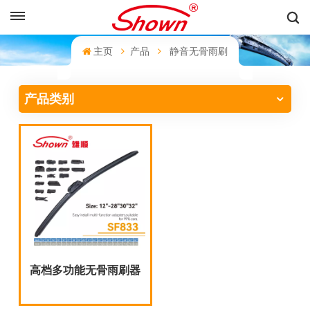
中文
主页
产品
静音无骨雨刷
English
产品类别
Français
Pусский
Español
中文
高档多功能无骨雨刷器