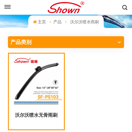
中文
主页
产品
沃尔沃喷水雨刷
English
产品类别
Français
Pусский
Español
中文
沃尔沃喷水无骨雨刷