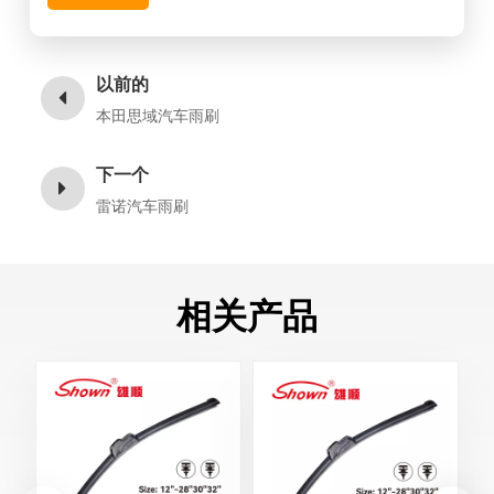
以前的
本田思域汽车雨刷
下一个
雷诺汽车雨刷
相关产品