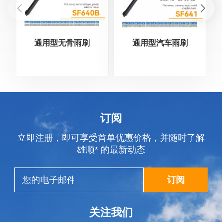
通用型无骨雨刷
通用型汽车雨刷
订阅
立即注册，即可享受首单优惠价格，并随时了解
雄顺* 的最新动态
订阅
关注我们