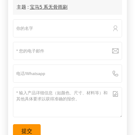
主题 :
宝马5 系无骨雨刷
提交