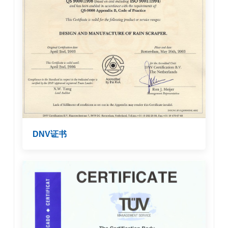
2003 获得QS9000 和ISO9001 质量
体系认证
2003 漳州厂成立
2006 通过ISO/TS 16949 质量体系
认证
2018 橡胶条通过SGS -REACH
,ROHS 认证
2025 雨刷骨架通过 SGS- ROHS 认
证
DNV证书