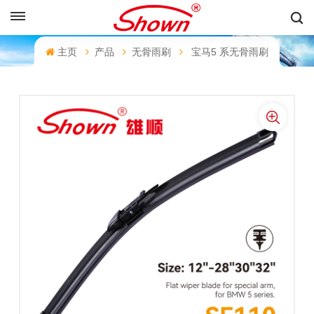
中文
主页
产品
无骨雨刷
宝马5 系无骨雨刷
English
Français
Pусский
Español
中文