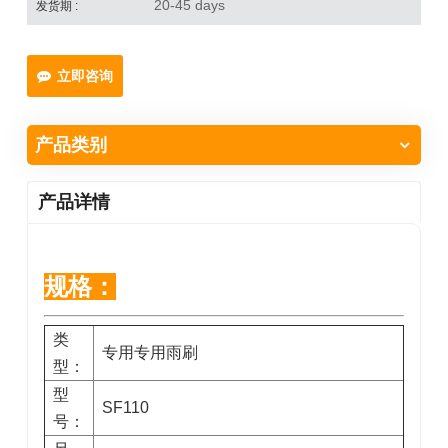
20-45 days
发货期 :
立即咨询
产品类别
产品详情
规格：
类
专用专用雨刷
型：
型
SF110
号：