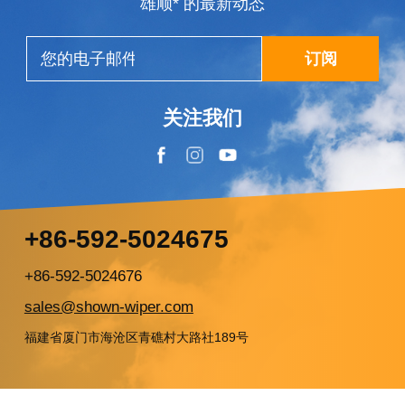
雄顺* 的最新动态
订阅
关注我们
+86-592-5024675
+86-592-5024676
sales@shown-wiper.com
福建省厦门市海沧区青礁村大路社189号